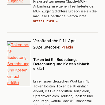
Praxistest zur neuen Claude-MCP-
Anbindung. Im eigenen Test lieferte der
MCP-Zugang dichtere Ergebnisse als die
manuelle Oberfläche, verbrauchte…
WEITERLESEN →
Veröffentlicht:
11. April
2024
Kategorie:
Praxis
Token bei KI: Bedeutung,
Berechnung und Kosten einfach
erklärt
Ein einziges deutsches Wort kann 13
Token kosten. Token bei KI einfach
erklärt, mit live geprüften Beispielen,
Sprachvergleich Deutsch/Englisch und
der Frage, warum ChatGPT manchmal