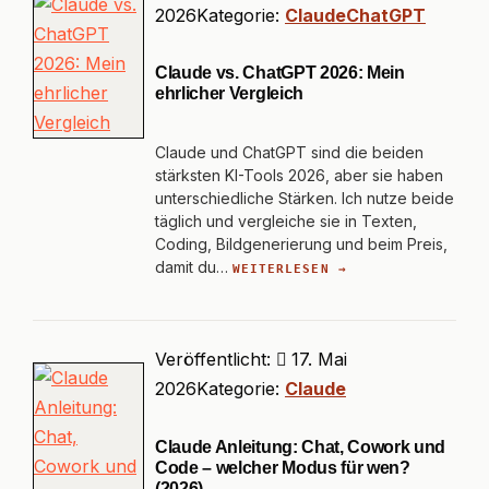
2026
Kategorie:
Claude
ChatGPT
Claude vs. ChatGPT 2026: Mein
ehrlicher Vergleich
Claude und ChatGPT sind die beiden
stärksten KI-Tools 2026, aber sie haben
unterschiedliche Stärken. Ich nutze beide
täglich und vergleiche sie in Texten,
Coding, Bildgenerierung und beim Preis,
damit du…
WEITERLESEN →
Veröffentlicht:
17. Mai
2026
Kategorie:
Claude
Claude Anleitung: Chat, Cowork und
Code – welcher Modus für wen?
(2026)