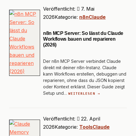
Veröffentlicht:
7. Mai
2026
Kategorie:
n8n
Claude
n8n MCP Server: So lässt du Claude
Workflows bauen und reparieren
(2026)
Der n8n MCP Server verbindet Claude
direkt mit deiner n8n-Instanz. Claude
kann Workflows erstellen, debuggen und
reparieren, ohne dass du JSON kopierst
oder Kontext erklärst. Dieser Guide zeigt
Setup und…
WEITERLESEN →
Veröffentlicht:
22. April
2026
Kategorie:
Tools
Claude