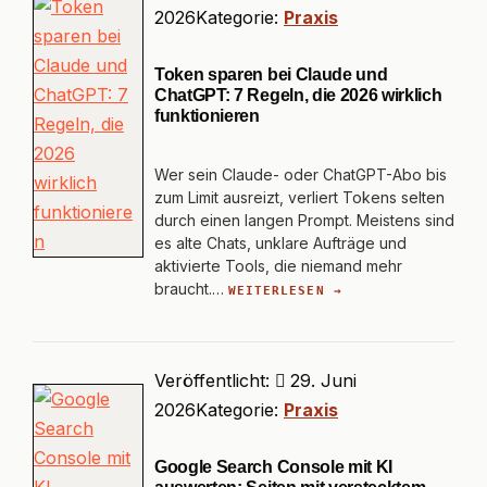
2026
Kategorie:
Praxis
Token sparen bei Claude und
ChatGPT: 7 Regeln, die 2026 wirklich
funktionieren
Wer sein Claude- oder ChatGPT-Abo bis
zum Limit ausreizt, verliert Tokens selten
durch einen langen Prompt. Meistens sind
es alte Chats, unklare Aufträge und
aktivierte Tools, die niemand mehr
braucht.…
WEITERLESEN →
Veröffentlicht:
29. Juni
2026
Kategorie:
Praxis
Google Search Console mit KI