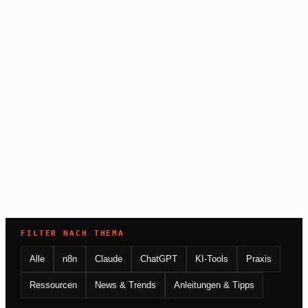
FILTER NACH THEMA
Alle
n8n
Claude
ChatGPT
KI-Tools
Praxis
Ressourcen
News & Trends
Anleitungen & Tipps