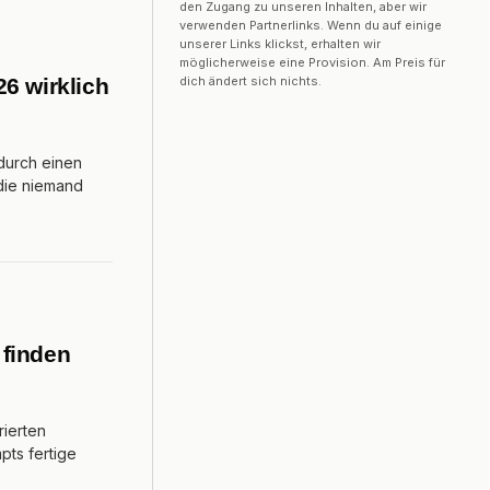
den Zugang zu unseren Inhalten, aber wir
verwenden Partnerlinks. Wenn du auf einige
unserer Links klickst, erhalten wir
möglicherweise eine Provision. Am Preis für
dich ändert sich nichts.
6 wirklich
 durch einen
 die niemand
 finden
rierten
pts fertige