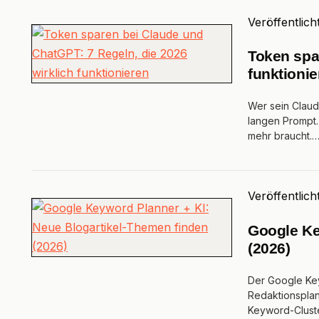
Veröffentlich
Token spa
funktionie
Wer sein Claud
langen Prompt. 
mehr braucht.
Veröffentlich
Google Ke
(2026)
Der Google Key
Redaktionsplan
Keyword-Clust