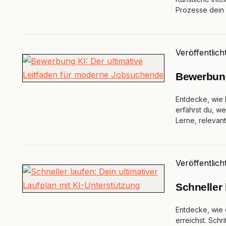
Prozesse dein 
Veröffentlich
Bewerbung
Entdecke, wie 
erfährst du, w
Lerne, relevan
Veröffentlich
Schneller 
Entdecke, wie 
erreichst. Schri