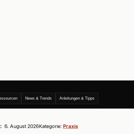
essourcen
News & Trends
Anleitungen & Tipps
t:
6. August 2026
Kategorie:
Praxis