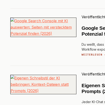
Veröffentlich
Google Se
Potenzial 
Du weißt, dass
Workflow expor
WEITERLESEN 
Veröffentlich
Eigenen Sc
Prompts (
Jeder KI-Chat s