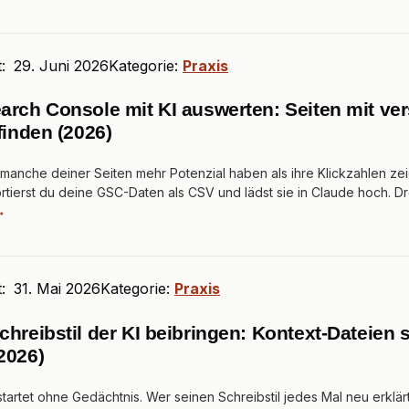
t:
29. Juni 2026
Kategorie:
Praxis
arch Console mit KI auswerten: Seiten mit ve
finden (2026)
 manche deiner Seiten mehr Potenzial haben als ihre Klickzahlen ze
tierst du deine GSC-Daten als CSV und lädst sie in Claude hoch. D
→
t:
31. Mai 2026
Kategorie:
Praxis
hreibstil der KI beibringen: Kontext-Dateien s
2026)
tartet ohne Gedächtnis. Wer seinen Schreibstil jedes Mal neu erklärt,