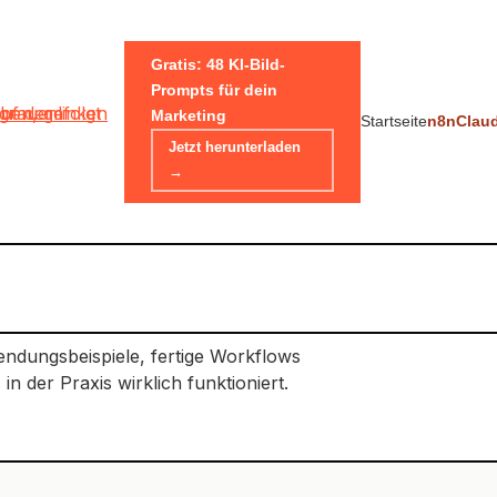
Gratis: 48 KI-Bild-
Prompts für dein
Marketing
Startseite
n8n
Clau
Jetzt herunterladen
→
wendungsbeispiele, fertige Workflows
 der Praxis wirklich funktioniert.