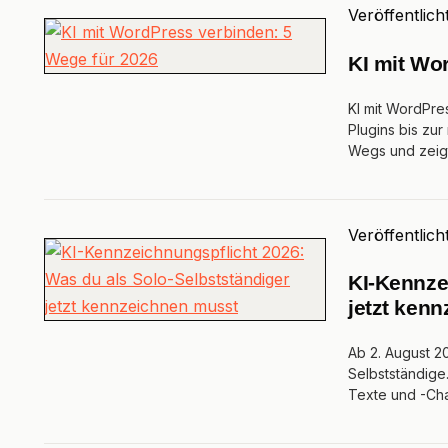
Veröffentlich
KI mit Wo
KI mit WordPre
Plugins bis zu
Wegs und zeig
Veröffentlich
KI-Kennze
jetzt ken
Ab 2. August 20
Selbstständige.
Texte und -Ch