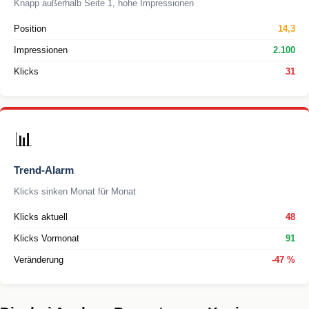
Knapp außerhalb Seite 1, hohe Impressionen
Position
14,3
Impressionen
2.100
Klicks
31
📊
Trend-Alarm
Klicks sinken Monat für Monat
Klicks aktuell
48
Klicks Vormonat
91
Veränderung
-47 %