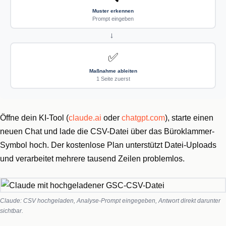
Muster erkennen
Prompt eingeben
→
✅
Maßnahme ableiten
1 Seite zuerst
Öffne dein KI-Tool (
claude.ai
oder
chatgpt.com
), starte einen
neuen Chat und lade die CSV-Datei über das Büroklammer-
Symbol hoch. Der kostenlose Plan unterstützt Datei-Uploads
und verarbeitet mehrere tausend Zeilen problemlos.
Claude: CSV hochgeladen, Analyse-Prompt eingegeben, Antwort direkt darunter
sichtbar.