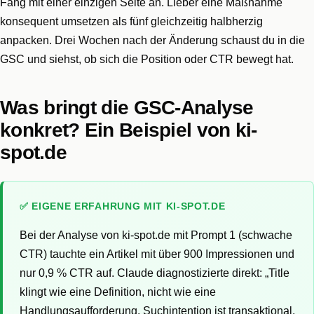
Fang mit einer einzigen Seite an. Lieber eine Maßnahme
konsequent umsetzen als fünf gleichzeitig halbherzig
anpacken. Drei Wochen nach der Änderung schaust du in die
GSC und siehst, ob sich die Position oder CTR bewegt hat.
Was bringt die GSC-Analyse
konkret? Ein Beispiel von ki-
spot.de
✅ EIGENE ERFAHRUNG MIT KI-SPOT.DE
Bei der Analyse von ki-spot.de mit Prompt 1 (schwache
CTR) tauchte ein Artikel mit über 900 Impressionen und
nur 0,9 % CTR auf. Claude diagnostizierte direkt: „Title
klingt wie eine Definition, nicht wie eine
Handlungsaufforderung. Suchintention ist transaktional,