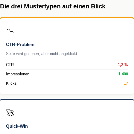
Die drei Mustertypen auf einen Blick
📉
CTR-Problem
Seite wird gesehen, aber nicht angeklickt
CTR
1,2 %
Impressionen
1.400
Klicks
17
🚀
Quick-Win