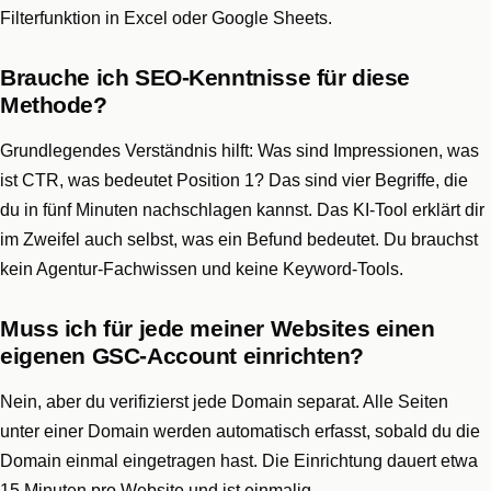
Filterfunktion in Excel oder Google Sheets.
Brauche ich SEO-Kenntnisse für diese
Methode?
Grundlegendes Verständnis hilft: Was sind Impressionen, was
ist CTR, was bedeutet Position 1? Das sind vier Begriffe, die
du in fünf Minuten nachschlagen kannst. Das KI-Tool erklärt dir
im Zweifel auch selbst, was ein Befund bedeutet. Du brauchst
kein Agentur-Fachwissen und keine Keyword-Tools.
Muss ich für jede meiner Websites einen
eigenen GSC-Account einrichten?
Nein, aber du verifizierst jede Domain separat. Alle Seiten
unter einer Domain werden automatisch erfasst, sobald du die
Domain einmal eingetragen hast. Die Einrichtung dauert etwa
15 Minuten pro Website und ist einmalig.