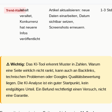
Inhalt
Artikel aktualisieren: neue
1-3 Std
Trend-Alarm
veraltet,
Daten einarbeiten, Datum
Konkurrenz
sichtbar setzen,
hat neuere
Screenshots erneuern.
Infos
veröffentlicht
⚠️ Wichtig:
Das KI-Tool erkennt Muster in Zahlen. Warum
eine Seite wirklich nicht rankt, kann auch an Backlinks,
technischen Problemen oder Googles Qualitätsbewertung
liegen. Die KI-Analyse ist ein guter Startpunkt, kein
endgültiges Urteil. Ein Befund rechtfertigt einen Versuch, nicht
eine Garantie.