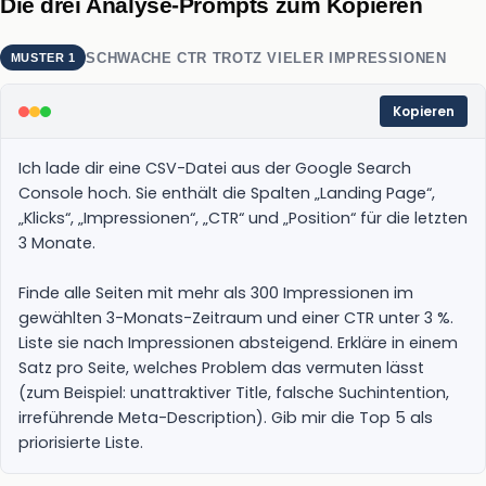
Die drei Analyse-Prompts zum Kopieren
SCHWACHE CTR TROTZ VIELER IMPRESSIONEN
MUSTER 1
Kopieren
Ich lade dir eine CSV-Datei aus der Google Search 
Console hoch. Sie enthält die Spalten „Landing Page“, 
„Klicks“, „Impressionen“, „CTR“ und „Position“ für die letzten 
3 Monate.

Finde alle Seiten mit mehr als 300 Impressionen im 
gewählten 3-Monats-Zeitraum und einer CTR unter 3 %. 
Liste sie nach Impressionen absteigend. Erkläre in einem 
Satz pro Seite, welches Problem das vermuten lässt 
(zum Beispiel: unattraktiver Title, falsche Suchintention, 
irreführende Meta-Description). Gib mir die Top 5 als 
priorisierte Liste.