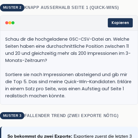
KNAPP AUSSERHALB SEITE 1 (QUICK-WINS)
MUSTER 2
Kopieren
Schau dir die hochgeladene GSC-CSV-Datei an. Welche 
Seiten haben eine durchschnittliche Position zwischen 11 
und 20 und gleichzeitig mehr als 200 Impressionen im 3-
Monats-Zeitraum?

Sortiere sie nach Impressionen absteigend und gib mir 
die Top 5. Das sind meine Quick-Win-Kandidaten. Erkläre 
in einem Satz pro Seite, was einen Aufstieg auf Seite 1 
realistisch machen könnte.
FALLENDER TREND (ZWEI EXPORTE NÖTIG)
MUSTER 3
So bekommst du zwei Exporte:
Exportiere zuerst die letzten 3