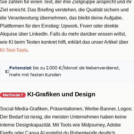
Sie zahlen für einen Text, der ihre Zielgruppe anspricht und ihr
Ziel erreicht. Das Briefing verstehen, die Qualität sichern und
die Verantwortung übernehmen, das bleibt deine Aufgabe.
Plattformen für den Einstieg: Upwork, Fiverr oder direkte
Akquise über LinkedIn. Falls du mehr darüber wissen willst,
wie KI beim Texten konkret hilft, erklärt das unser Artikel über
KI-Text-Tools
.
Potenzial:
bis zu 2.000 €/Monat als Nebenverdienst,
💵
mehr mit festen Kunden
KI-Grafiken und Design
Methode 7
Social-Media-Grafiken, Präsentationen, Werbe-Banner, Logos:
Der Bedarf ist riesig, die meisten Unternehmen haben keine
interne Designkapazität. Mit Tools wie Midjourney, Adobe
Firefly oder Canva AI erstellst du Rohentwürfe deutlich