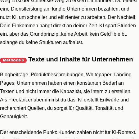
Weg B ist der schnellste Weg zu ersten Einnahmen. Du bietest
eine Dienstleistung an, für die Unternehmen bezahlen, und
nutzt KI, um schneller und effizienter zu arbeiten. Der Nachteil:
Dein Einkommen hängt direkt an deiner Zeit. KI spart Stunden
ein, aber das Grundprinzip „keine Arbeit, kein Geld“ bleibt,
solange du keine Strukturen aufbaust.
Texte und Inhalte für Unternehmen
Methode 6
Blogbeiträge, Produktbeschreibungen, Whitepaper, Landing
Pages: Unternehmen haben einen konstanten Bedarf an
Texten und nicht immer die Kapazität, sie intern zu erstellen.
Als Freelancer übernimmst du das. KI erstellt Entwürfe und
recherchiert Quellen, du sorgst für Qualität, Tonalität und
Genauigkeit.
Der entscheidende Punkt: Kunden zahlen nicht für KI-Rohtext.