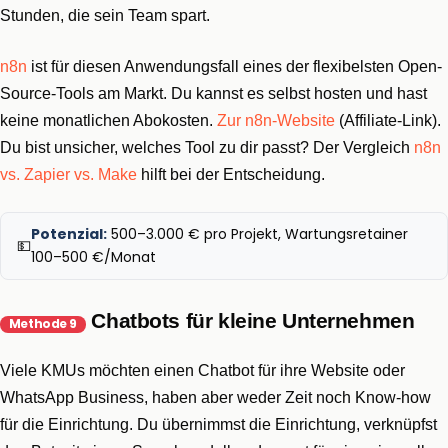
Stunden, die sein Team spart.
n8n
ist für diesen Anwendungsfall eines der flexibelsten Open-
Source-Tools am Markt. Du kannst es selbst hosten und hast
keine monatlichen Abokosten.
Zur n8n-Website
(Affiliate-Link).
Du bist unsicher, welches Tool zu dir passt? Der Vergleich
n8n
vs. Zapier vs. Make
hilft bei der Entscheidung.
Potenzial:
500–3.000 € pro Projekt, Wartungsretainer
💵
100–500 €/Monat
Chatbots für kleine Unternehmen
Methode 9
Viele KMUs möchten einen Chatbot für ihre Website oder
WhatsApp Business, haben aber weder Zeit noch Know-how
für die Einrichtung. Du übernimmst die Einrichtung, verknüpfst