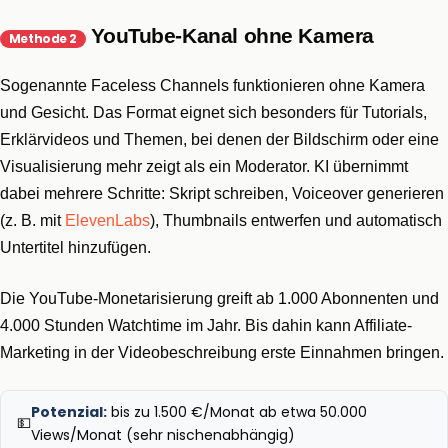
YouTube-Kanal ohne Kamera
Methode 2
Sogenannte Faceless Channels funktionieren ohne Kamera
und Gesicht. Das Format eignet sich besonders für Tutorials,
Erklärvideos und Themen, bei denen der Bildschirm oder eine
Visualisierung mehr zeigt als ein Moderator. KI übernimmt
dabei mehrere Schritte: Skript schreiben, Voiceover generieren
(z. B. mit
ElevenLabs
), Thumbnails entwerfen und automatisch
Untertitel hinzufügen.
Die YouTube-Monetarisierung greift ab 1.000 Abonnenten und
4.000 Stunden Watchtime im Jahr. Bis dahin kann Affiliate-
Marketing in der Videobeschreibung erste Einnahmen bringen.
Potenzial:
bis zu 1.500 €/Monat ab etwa 50.000
💵
Views/Monat (sehr nischenabhängig)