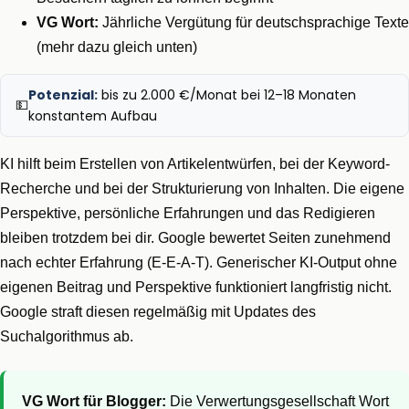
VG Wort:
Jährliche Vergütung für deutschsprachige Texte
(mehr dazu gleich unten)
Potenzial:
bis zu 2.000 €/Monat bei 12–18 Monaten
💵
konstantem Aufbau
KI hilft beim Erstellen von Artikelentwürfen, bei der Keyword-
Recherche und bei der Strukturierung von Inhalten. Die eigene
Perspektive, persönliche Erfahrungen und das Redigieren
bleiben trotzdem bei dir. Google bewertet Seiten zunehmend
nach echter Erfahrung (E-E-A-T). Generischer KI-Output ohne
eigenen Beitrag und Perspektive funktioniert langfristig nicht.
Google straft diesen regelmäßig mit Updates des
Suchalgorithmus ab.
VG Wort für Blogger:
Die Verwertungsgesellschaft Wort