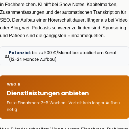
in Fachbereichen. KI hilft bei Show Notes, Kapitelmarken,
Zusammenfassungen und der automatischen Transkription für
SEO. Der Aufbau einer Hörerschaft dauert länger als bei Video
oder Blog, weil Podcasts schwerer zu finden sind. Sponsoring
und Patreon sind die gängigsten Einnahmequellen.
Potenzial:
bis zu 500 €/Monat bei etabliertem Kanal
💵
(12–24 Monate Aufbau)
WEG B
Dienstleistungen anbieten
Erste Einnahmen: 2–6 Wochen · Vorteil: kein langer Aufbau
nötig