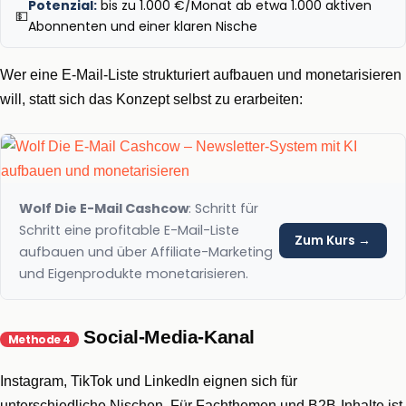
Potenzial:
bis zu 1.000 €/Monat ab etwa 1.000 aktiven
💵
Abonnenten und einer klaren Nische
Wer eine E-Mail-Liste strukturiert aufbauen und monetarisieren
will, statt sich das Konzept selbst zu erarbeiten:
Wolf Die E-Mail Cashcow
: Schritt für
Schritt eine profitable E-Mail-Liste
Zum Kurs →
aufbauen und über Affiliate-Marketing
und Eigenprodukte monetarisieren.
Social-Media-Kanal
Methode 4
Instagram, TikTok und LinkedIn eignen sich für
unterschiedliche Nischen. Für Fachthemen und B2B-Inhalte ist