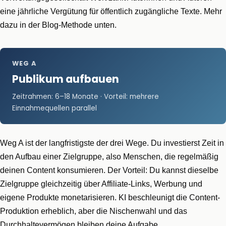
eine jährliche Vergütung für öffentlich zugängliche Texte. Mehr
dazu in der Blog-Methode unten.
WEG A
Publikum aufbauen
Zeitrahmen: 6–18 Monate · Vorteil: mehrere
Einnahmequellen parallel
Weg A ist der langfristigste der drei Wege. Du investierst Zeit in
den Aufbau einer Zielgruppe, also Menschen, die regelmäßig
deinen Content konsumieren. Der Vorteil: Du kannst dieselbe
Zielgruppe gleichzeitig über Affiliate-Links, Werbung und
eigene Produkte monetarisieren. KI beschleunigt die Content-
Produktion erheblich, aber die Nischenwahl und das
Durchhaltevermögen bleiben deine Aufgabe.