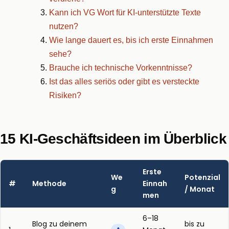
Kann ich VG Wort für KI-unterstützte Texte
nutzen?
Wie lange dauert es, bis ich erste Einnahmen
sehe?
Brauche ich technische Vorkenntnisse?
Ist das alles seriös oder gibt es versteckte
Risiken?
15 KI-Geschäftsideen im Überblick
Erste
We
Potenzial
#
Methode
Einnah
g
/ Monat
men
6–18
Blog zu deinem
bis zu