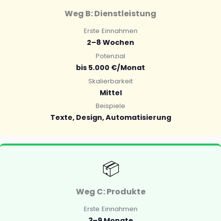
Weg B: Dienstleistung
Erste Einnahmen
2–8 Wochen
Potenzial
bis 5.000 €/Monat
Skalierbarkeit
Mittel
Beispiele
Texte, Design, Automatisierung
📦
Weg C: Produkte
Erste Einnahmen
3–9 Monate