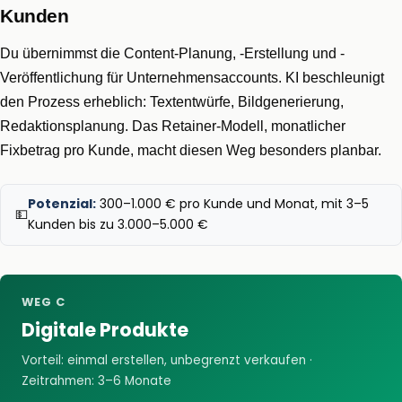
Kunden
Du übernimmst die Content-Planung, -Erstellung und -
Veröffentlichung für Unternehmensaccounts. KI beschleunigt
den Prozess erheblich: Textentwürfe, Bildgenerierung,
Redaktionsplanung. Das Retainer-Modell, monatlicher
Fixbetrag pro Kunde, macht diesen Weg besonders planbar.
Potenzial:
300–1.000 € pro Kunde und Monat, mit 3–5
💵
Kunden bis zu 3.000–5.000 €
WEG C
Digitale Produkte
Vorteil: einmal erstellen, unbegrenzt verkaufen ·
Zeitrahmen: 3–6 Monate