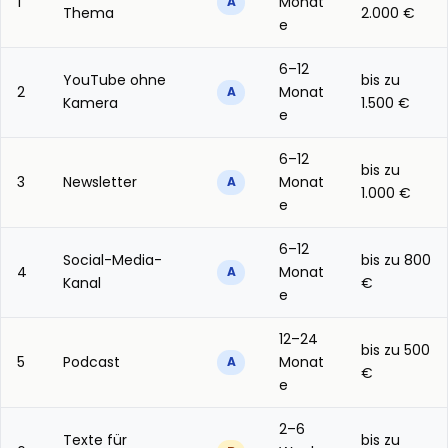
1
Monat
A
Thema
2.000 €
e
6–12
YouTube ohne
bis zu
2
Monat
A
Kamera
1.500 €
e
6–12
bis zu
3
Newsletter
Monat
A
1.000 €
e
6–12
Social-Media-
bis zu 800
4
Monat
A
Kanal
€
e
12–24
bis zu 500
5
Podcast
Monat
A
€
e
2–6
Texte für
bis zu