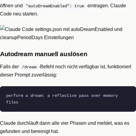
öffnen und
eintragen. Claude
"autoDreamEnabled": true
Code neu starten.
Autodream manuell auslösen
Falls der
-Befehl noch nicht verfügbar ist, funktioniert
/dream
dieser Prompt zuverlässig:
perform a dream: a reflective pass over memory
files
Claude durchläuft dann alle vier Phasen und meldet, was es
gefunden und bereinigt hat.