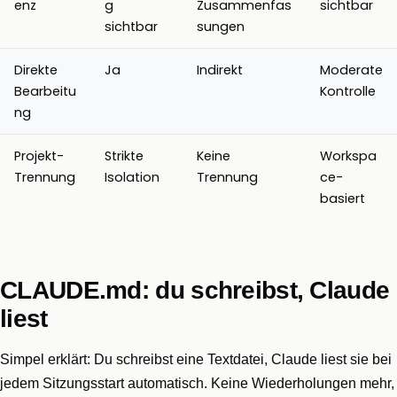
enz
g
Zusammenfas
sichtbar
sichtbar
sungen
Direkte
Ja
Indirekt
Moderate
Bearbeitu
Kontrolle
ng
Projekt-
Strikte
Keine
Workspa
Trennung
Isolation
Trennung
ce-
basiert
CLAUDE.md: du schreibst, Claude
liest
Simpel erklärt: Du schreibst eine Textdatei, Claude liest sie bei
jedem Sitzungsstart automatisch. Keine Wiederholungen mehr,