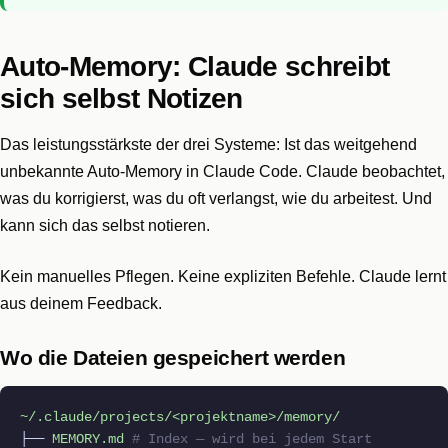
Auto-Memory: Claude schreibt
sich selbst Notizen
Das leistungsstärkste der drei Systeme: Ist das weitgehend
unbekannte Auto-Memory in Claude Code. Claude beobachtet,
was du korrigierst, was du oft verlangst, wie du arbeitest. Und
kann sich das selbst notieren.
Kein manuelles Pflegen. Keine expliziten Befehle. Claude lernt
aus deinem Feedback.
Wo die Dateien gespeichert werden
~/.claude/projects/<projektname>/memory/
├──
MEMORY.md
# Index — wird bei jedem Start