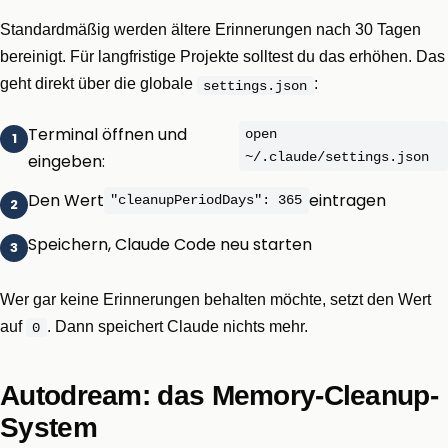
Standardmäßig werden ältere Erinnerungen nach 30 Tagen
bereinigt. Für langfristige Projekte solltest du das erhöhen. Das
geht direkt über die globale
:
settings.json
Terminal öffnen und
open
~/.claude/settings.json
eingeben:
Den Wert
eintragen
"cleanupPeriodDays": 365
Speichern, Claude Code neu starten
Wer gar keine Erinnerungen behalten möchte, setzt den Wert
auf
. Dann speichert Claude nichts mehr.
0
Autodream: das Memory-Cleanup-
System