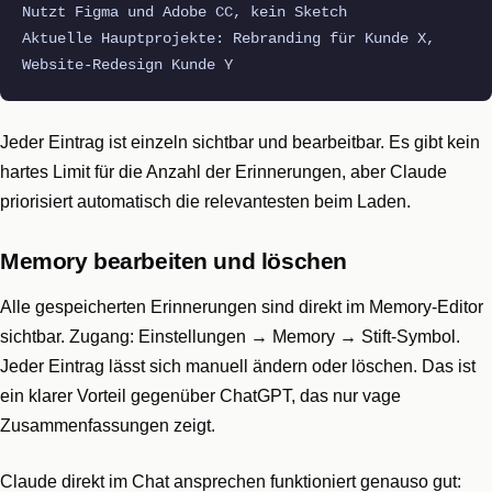
Nutzt Figma und Adobe CC, kein Sketch
Aktuelle Hauptprojekte: Rebranding für Kunde X,
Website-Redesign Kunde Y
Jeder Eintrag ist einzeln sichtbar und bearbeitbar. Es gibt kein
hartes Limit für die Anzahl der Erinnerungen, aber Claude
priorisiert automatisch die relevantesten beim Laden.
Memory bearbeiten und löschen
Alle gespeicherten Erinnerungen sind direkt im Memory-Editor
sichtbar. Zugang: Einstellungen → Memory → Stift-Symbol.
Jeder Eintrag lässt sich manuell ändern oder löschen. Das ist
ein klarer Vorteil gegenüber ChatGPT, das nur vage
Zusammenfassungen zeigt.
Claude direkt im Chat ansprechen funktioniert genauso gut: