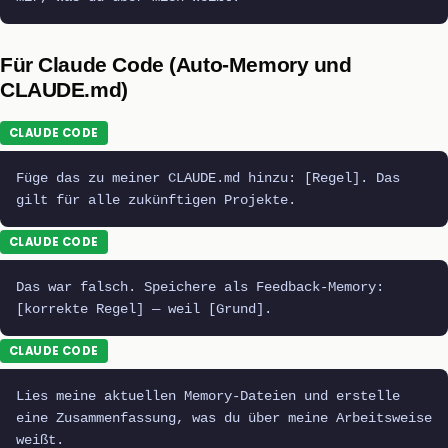
Für Claude Code (Auto-Memory und
CLAUDE.md)
CLAUDE CODE
Füge das zu meiner CLAUDE.md hinzu: [Regel]. Das
gilt für alle zukünftigen Projekte.
CLAUDE CODE
Das war falsch. Speichere als Feedback-Memory:
[korrekte Regel] — weil [Grund].
CLAUDE CODE
Lies meine aktuellen Memory-Dateien und erstelle
eine Zusammenfassung, was du über meine Arbeitsweise
weißt.