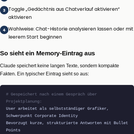
Toggle „Gedächtnis aus Chatverlauf aktivieren“
aktivieren
Wahlweise: Chat-Historie analysieren lassen oder mit
leerem Start beginnen
So sieht ein Memory-Eintrag aus
Claude speichert keine langen Texte, sondern kompakte
Fakten. Ein typischer Eintrag sieht so aus:
# Gespeichert nach einem Gespräch über
Projektplanung:
User arbeitet als selbstständiger Grafiker,
Schwerpunkt Corporate Identity
Bevorzugt kurze, strukturierte Antworten mit Bullet
Points