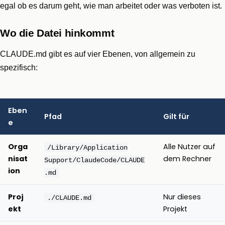
egal ob es darum geht, wie man arbeitet oder was verboten ist.
Wo die Datei hinkommt
CLAUDE.md gibt es auf vier Ebenen, von allgemein zu
spezifisch:
Eben
Pfad
Gilt für
e
Orga
Alle Nutzer auf
/Library/Application
nisat
dem Rechner
Support/ClaudeCode/CLAUDE
ion
.md
Proj
Nur dieses
./CLAUDE.md
ekt
Projekt