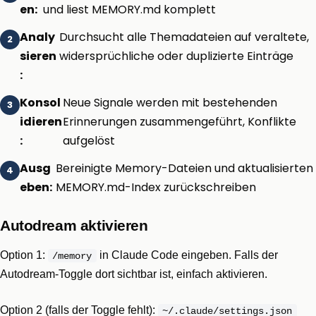
en:
und liest MEMORY.md komplett
Analy
Durchsucht alle Themadateien auf veraltete,
sieren
widersprüchliche oder duplizierte Einträge
:
Konsol
Neue Signale werden mit bestehenden
idieren
Erinnerungen zusammengeführt, Konflikte
:
aufgelöst
Ausg
Bereinigte Memory-Dateien und aktualisierten
eben:
MEMORY.md-Index zurückschreiben
Autodream aktivieren
Option 1:
in Claude Code eingeben. Falls der
/memory
Autodream-Toggle dort sichtbar ist, einfach aktivieren.
Option 2 (falls der Toggle fehlt):
~/.claude/settings.json