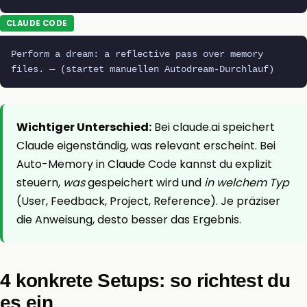
CLAUDE CODE
Perform a dream: a reflective pass over memory
files. — (startet manuellen Autodream-Durchlauf)
Wichtiger Unterschied:
Bei claude.ai speichert
Claude eigenständig, was relevant erscheint. Bei
Auto-Memory in Claude Code kannst du explizit
steuern,
was
gespeichert wird und
in welchem Typ
(User, Feedback, Project, Reference). Je präziser
die Anweisung, desto besser das Ergebnis.
4 konkrete Setups: so richtest du
es ein