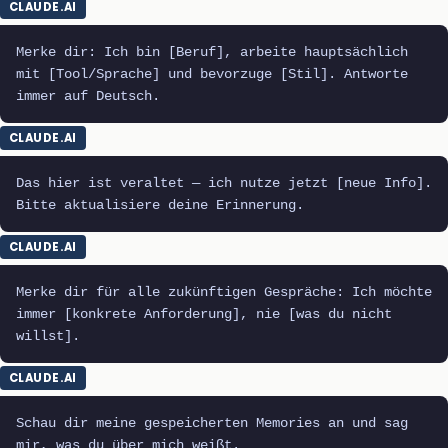
CLAUDE.AI
Merke dir: Ich bin [Beruf], arbeite hauptsächlich
mit [Tool/Sprache] und bevorzuge [Stil]. Antworte
immer auf Deutsch.
CLAUDE.AI
Das hier ist veraltet — ich nutze jetzt [neue Info].
Bitte aktualisiere deine Erinnerung.
CLAUDE.AI
Merke dir für alle zukünftigen Gespräche: Ich möchte
immer [konkrete Anforderung], nie [was du nicht
willst].
CLAUDE.AI
Schau dir meine gespeicherten Memories an und sag
mir, was du über mich weißt.