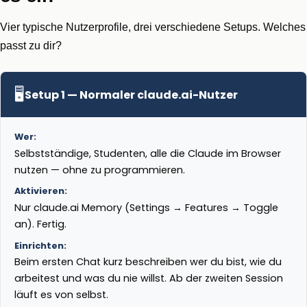
Vier typische Nutzerprofile, drei verschiedene Setups. Welches
passt zu dir?
🖥️
Setup 1 — Normaler claude.ai-Nutzer
Wer:
Selbstständige, Studenten, alle die Claude im Browser
nutzen — ohne zu programmieren.
Aktivieren:
Nur claude.ai Memory (Settings → Features → Toggle
an). Fertig.
Einrichten:
Beim ersten Chat kurz beschreiben wer du bist, wie du
arbeitest und was du nie willst. Ab der zweiten Session
läuft es von selbst.