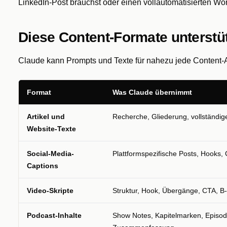
LinkedIn-Post brauchst oder einen vollautomatisierten Wo
Diese Content-Formate unterstü
Claude kann Prompts und Texte für nahezu jede Content-Art 
Format
Was Claude übernimmt
Artikel und
Recherche, Gliederung, vollständig
Website-Texte
Social-Media-
Plattformspezifische Posts, Hooks,
Captions
Video-Skripte
Struktur, Hook, Übergänge, CTA, B-
Podcast-Inhalte
Show Notes, Kapitelmarken, Episod