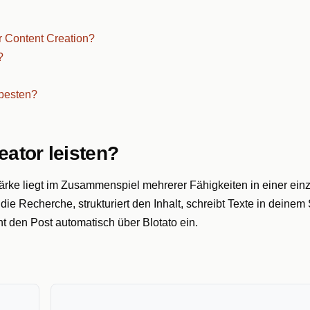
r Content Creation?
?
 besten?
ator leisten?
Stärke liegt im Zusammenspiel mehrerer Fähigkeiten in einer ein
e Recherche, strukturiert den Inhalt, schreibt Texte in deinem S
nt den Post automatisch über Blotato ein.