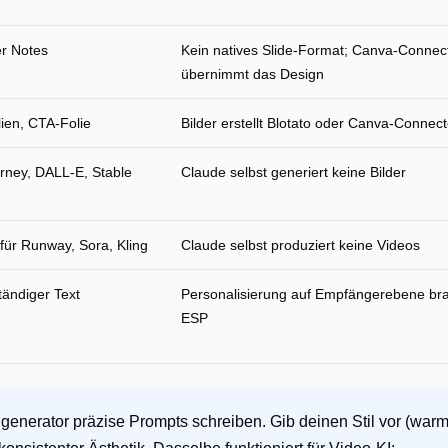
er Notes
Kein natives Slide-Format; Canva-Connec
übernimmt das Design
lien, CTA-Folie
Bilder erstellt Blotato oder Canva-Connect
ourney, DALL-E, Stable
Claude selbst generiert keine Bilder
ür Runway, Sora, Kling
Claude selbst produziert keine Videos
ständiger Text
Personalisierung auf Empfängerebene bra
ESP
generator präzise Prompts schreiben. Gib deinen Stil vor (war