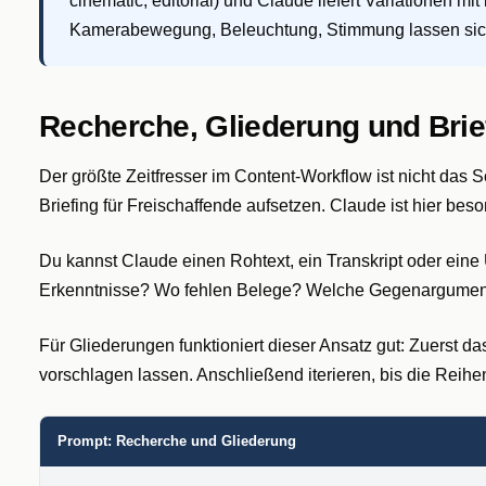
cinematic, editorial) und Claude liefert Variationen mit
Kamerabewegung, Beleuchtung, Stimmung lassen sich
Recherche, Gliederung und Brie
Der größte Zeitfresser im Content-Workflow ist nicht das S
Briefing für Freischaffende aufsetzen. Claude ist hier beso
Du kannst Claude einen Rohtext, ein Transkript oder eine 
Erkenntnisse? Wo fehlen Belege? Welche Gegenargumente
Für Gliederungen funktioniert dieser Ansatz gut: Zuerst d
vorschlagen lassen. Anschließend iterieren, bis die Reihe
Prompt: Recherche und Gliederung