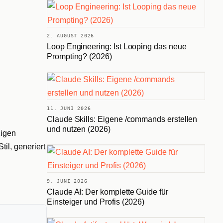
2. AUGUST 2026
Loop Engineering: Ist Looping das neue
Prompting? (2026)
11. JUNI 2026
Claude Skills: Eigene /commands erstellen
und nutzen (2026)
zigen
til, generiert
9. JUNI 2026
Claude AI: Der komplette Guide für
Einsteiger und Profis (2026)