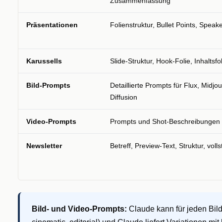
Zusammenfassung
Präsentationen
Folienstruktur, Bullet Points, Speak
Karussells
Slide-Struktur, Hook-Folie, Inhaltsfo
Bild-Prompts
Detaillierte Prompts für Flux, Midj
Diffusion
Video-Prompts
Prompts und Shot-Beschreibungen f
Newsletter
Betreff, Preview-Text, Struktur, voll
Bild- und Video-Prompts:
Claude kann für jeden Bild