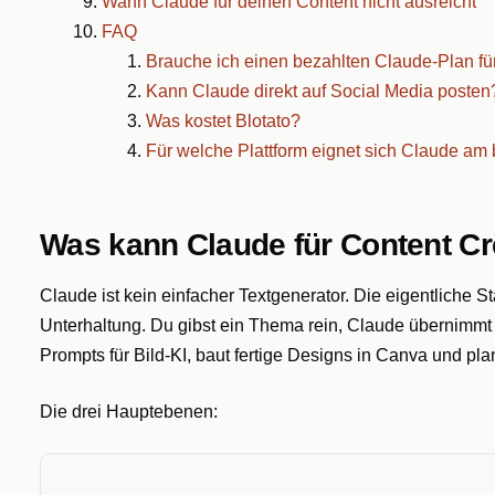
Wann Claude für deinen Content nicht ausreicht
FAQ
Brauche ich einen bezahlten Claude-Plan fü
Kann Claude direkt auf Social Media posten
Was kostet Blotato?
Für welche Plattform eignet sich Claude am
Was kann Claude für Content Cre
Claude ist kein einfacher Textgenerator. Die eigentliche 
Unterhaltung. Du gibst ein Thema rein, Claude übernimmt di
Prompts für Bild-KI, baut fertige Designs in Canva und pla
Die drei Hauptebenen: