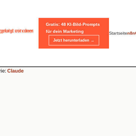
Gratis: 48 KI-Bild-Prompts
für dein Marketing
Startseite
n8n
Jetzt herunterladen →
reation: Was wirklich mög
rie:
Claude