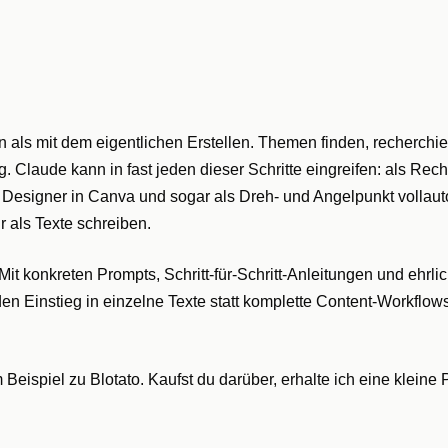
 als mit dem eigentlichen Erstellen. Themen finden, recherchier
g. Claude kann in fast jeden dieser Schritte eingreifen: als Rec
I, Designer in Canva und sogar als Dreh- und Angelpunkt vollau
 als Texte schreiben.
. Mit konkreten Prompts, Schritt-für-Schritt-Anleitungen und ehrli
n Einstieg in einzelne Texte statt komplette Content-Workflows
m Beispiel zu Blotato. Kaufst du darüber, erhalte ich eine kleine 