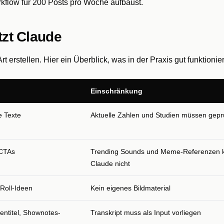
rkflow für 200 Posts pro Woche aufbaust.
tzt Claude
erstellen. Hier ein Überblick, was in der Praxis gut funktionier
Einschränkung
e Texte
Aktuelle Zahlen und Studien müssen gepr
 CTAs
Trending Sounds und Meme-Referenzen 
Claude nicht
Roll-Ideen
Kein eigenes Bildmaterial
entitel, Shownotes-
Transkript muss als Input vorliegen