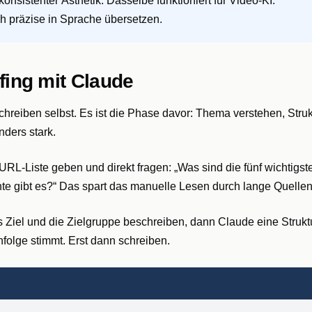
 konsistenter Ästhetik. Dasselbe funktioniert für Video-KI:
 präzise in Sprache übersetzen.
fing mit Claude
chreiben selbst. Es ist die Phase davor: Thema verstehen, Struk
nders stark.
URL-Liste geben und direkt fragen: „Was sind die fünf wichtigst
 gibt es?“ Das spart das manuelle Lesen durch lange Quellen
as Ziel und die Zielgruppe beschreiben, dann Claude eine Strukt
nfolge stimmt. Erst dann schreiben.