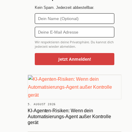
Kein Spam. Jederzeit abbestellbar.
Wir respektieren deine Privatsphäre. Du kannst dich
jederzeit wieder abmelden.
Jetzt Anmelden!
5. AUGUST 2026
KI-Agenten-Risiken: Wenn dein
Automatisierungs-Agent außer Kontrolle
gerät