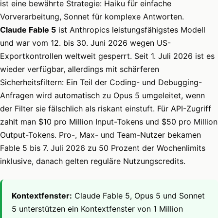
ist eine bewährte Strategie: Haiku für einfache
Vorverarbeitung, Sonnet für komplexe Antworten.
Claude Fable 5
ist Anthropics leistungsfähigstes Modell
und war vom 12. bis 30. Juni 2026 wegen US-
Exportkontrollen weltweit gesperrt. Seit 1. Juli 2026 ist es
wieder verfügbar, allerdings mit schärferen
Sicherheitsfiltern: Ein Teil der Coding- und Debugging-
Anfragen wird automatisch zu Opus 5 umgeleitet, wenn
der Filter sie fälschlich als riskant einstuft. Für API-Zugriff
zahlt man $10 pro Million Input-Tokens und $50 pro Million
Output-Tokens. Pro-, Max- und Team-Nutzer bekamen
Fable 5 bis 7. Juli 2026 zu 50 Prozent der Wochenlimits
inklusive, danach gelten reguläre Nutzungscredits.
Kontextfenster:
Claude Fable 5, Opus 5 und Sonnet
5 unterstützen ein Kontextfenster von 1 Million