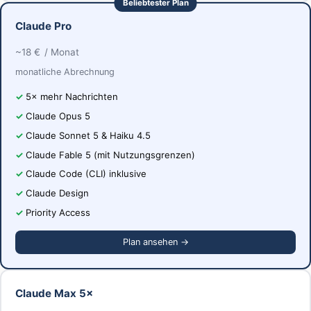
Beliebtester Plan
Claude Pro
~18 €
/ Monat
monatliche Abrechnung
5× mehr Nachrichten
Claude Opus 5
Claude Sonnet 5 & Haiku 4.5
Claude Fable 5 (mit Nutzungsgrenzen)
Claude Code (CLI) inklusive
Claude Design
Priority Access
Plan ansehen →
Claude Max 5×