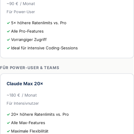
~90 €
/ Monat
Für Power-User
5× höhere Ratenlimits vs. Pro
Alle Pro-Features
Vorrangiger Zugriff
Ideal für intensive Coding-Sessions
FÜR POWER-USER & TEAMS
Claude Max 20×
~180 €
/ Monat
Für Intensivnutzer
20× höhere Ratenlimits vs. Pro
Alle Max-Features
Maximale Flexibilität