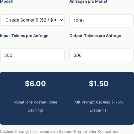
Modell
Anfragen pro Monat
Input-Tokens pro Anfrage
Output-Tokens pro Anfrage
$6.00
$1.50
Monatliche Kosten (ohne
Mit Prompt Caching (~75%
Caching)
Ersparnis)
Cached-Preis gilt nur, wenn dein System-Prompt oder Kontext bei