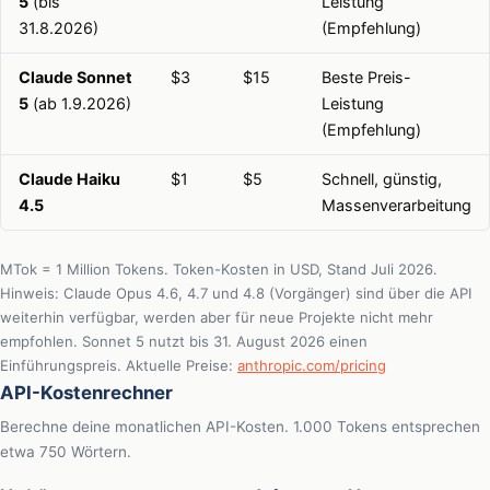
5
(bis
Leistung
31.8.2026)
(Empfehlung)
Claude Sonnet
$3
$15
Beste Preis-
5
(ab 1.9.2026)
Leistung
(Empfehlung)
Claude Haiku
$1
$5
Schnell, günstig,
4.5
Massenverarbeitung
MTok = 1 Million Tokens. Token-Kosten in USD, Stand Juli 2026.
Hinweis: Claude Opus 4.6, 4.7 und 4.8 (Vorgänger) sind über die API
weiterhin verfügbar, werden aber für neue Projekte nicht mehr
empfohlen. Sonnet 5 nutzt bis 31. August 2026 einen
Einführungspreis. Aktuelle Preise:
anthropic.com/pricing
API-Kostenrechner
Berechne deine monatlichen API-Kosten. 1.000 Tokens entsprechen
etwa 750 Wörtern.