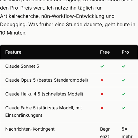
den Pro-Preis wert. Ich nutze ihn täglich für
Artikelrecherche, n8n-Workflow-Entwicklung und
Debugging. Was früher eine Stunde dauerte, geht heute in
10 Minuten.
Feature
Free
Pro
Claude Sonnet 5
✓
✓
Claude Opus 5 (bestes Standardmodell)
✗
✓
Claude Haiku 4.5 (schnellstes Modell)
✗
✓
Claude Fable 5 (stärkstes Modell, mit
✗
✓
Einschränkungen)
Nachrichten-Kontingent
Begr
5×
enzt
mehr