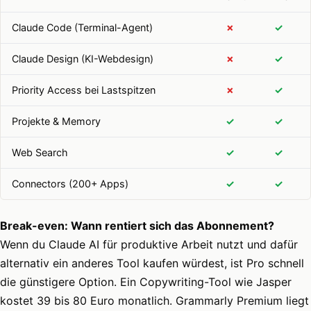
Claude Code (Terminal-Agent)
✗
✓
Claude Design (KI-Webdesign)
✗
✓
Priority Access bei Lastspitzen
✗
✓
Projekte & Memory
✓
✓
Web Search
✓
✓
Connectors (200+ Apps)
✓
✓
Break-even: Wann rentiert sich das Abonnement?
Wenn du Claude AI für produktive Arbeit nutzt und dafür
alternativ ein anderes Tool kaufen würdest, ist Pro schnell
die günstigere Option. Ein Copywriting-Tool wie Jasper
kostet 39 bis 80 Euro monatlich. Grammarly Premium liegt