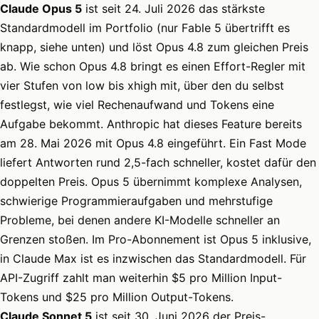
Claude Opus 5
ist seit 24. Juli 2026 das stärkste
Standardmodell im Portfolio (nur Fable 5 übertrifft es
knapp, siehe unten) und löst Opus 4.8 zum gleichen Preis
ab. Wie schon Opus 4.8 bringt es einen Effort-Regler mit
vier Stufen von low bis xhigh mit, über den du selbst
festlegst, wie viel Rechenaufwand und Tokens eine
Aufgabe bekommt. Anthropic hat dieses Feature bereits
am 28. Mai 2026 mit Opus 4.8 eingeführt. Ein Fast Mode
liefert Antworten rund 2,5-fach schneller, kostet dafür den
doppelten Preis. Opus 5 übernimmt komplexe Analysen,
schwierige Programmieraufgaben und mehrstufige
Probleme, bei denen andere KI-Modelle schneller an
Grenzen stoßen. Im Pro-Abonnement ist Opus 5 inklusive,
in Claude Max ist es inzwischen das Standardmodell. Für
API-Zugriff zahlt man weiterhin $5 pro Million Input-
Tokens und $25 pro Million Output-Tokens.
Claude Sonnet 5
ist seit 30. Juni 2026 der Preis-