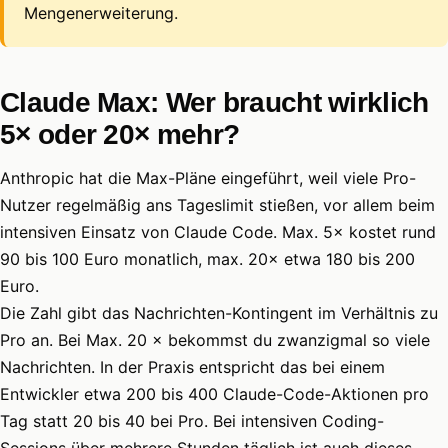
Mengenerweiterung.
Claude Max: Wer braucht wirklich
5× oder 20× mehr?
Anthropic hat die Max-Pläne eingeführt, weil viele Pro-
Nutzer regelmäßig ans Tageslimit stießen, vor allem beim
intensiven Einsatz von Claude Code. Max. 5× kostet rund
90 bis 100 Euro monatlich, max. 20× etwa 180 bis 200
Euro.
Die Zahl gibt das Nachrichten-Kontingent im Verhältnis zu
Pro an. Bei Max. 20 × bekommst du zwanzigmal so viele
Nachrichten. In der Praxis entspricht das bei einem
Entwickler etwa 200 bis 400 Claude-Code-Aktionen pro
Tag statt 20 bis 40 bei Pro. Bei intensiven Coding-
Sessions über mehrere Stunden täglich ist auch dieses