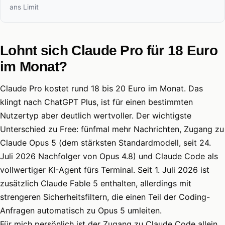
ans Limit
Lohnt sich Claude Pro für 18 Euro
im Monat?
Claude Pro kostet rund 18 bis 20 Euro im Monat. Das
klingt nach ChatGPT Plus, ist für einen bestimmten
Nutzertyp aber deutlich wertvoller. Der wichtigste
Unterschied zu Free: fünfmal mehr Nachrichten, Zugang zu
Claude Opus 5 (dem stärksten Standardmodell, seit 24.
Juli 2026 Nachfolger von Opus 4.8) und Claude Code als
vollwertiger KI-Agent fürs Terminal. Seit 1. Juli 2026 ist
zusätzlich Claude Fable 5 enthalten, allerdings mit
strengeren Sicherheitsfiltern, die einen Teil der Coding-
Anfragen automatisch zu Opus 5 umleiten.
Für mich persönlich ist der Zugang zu Claude Code allein