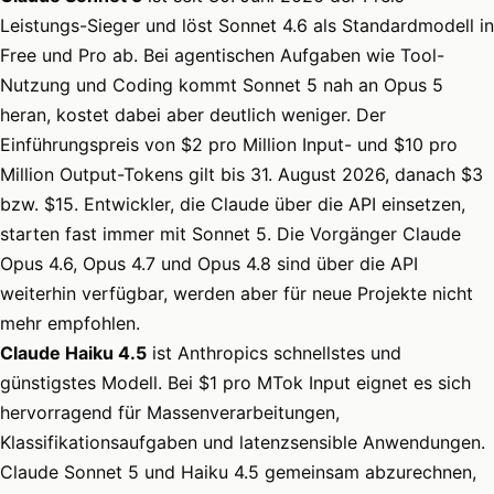
Leistungs-Sieger und löst Sonnet 4.6 als Standardmodell in
Free und Pro ab. Bei agentischen Aufgaben wie Tool-
Nutzung und Coding kommt Sonnet 5 nah an Opus 5
heran, kostet dabei aber deutlich weniger. Der
Einführungspreis von $2 pro Million Input- und $10 pro
Million Output-Tokens gilt bis 31. August 2026, danach $3
bzw. $15. Entwickler, die Claude über die API einsetzen,
starten fast immer mit Sonnet 5. Die Vorgänger Claude
Opus 4.6, Opus 4.7 und Opus 4.8 sind über die API
weiterhin verfügbar, werden aber für neue Projekte nicht
mehr empfohlen.
Claude Haiku 4.5
ist Anthropics schnellstes und
günstigstes Modell. Bei $1 pro MTok Input eignet es sich
hervorragend für Massenverarbeitungen,
Klassifikationsaufgaben und latenzsensible Anwendungen.
Claude Sonnet 5 und Haiku 4.5 gemeinsam abzurechnen,