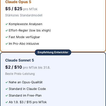
Claude Opus 5
$5 / $25
pro MTok
Stärkstes Standardmodell
Komplexeste Analysen
Effort-Regler (low bis xhigh)
Fast Mode verfügbar
Im Pro-Abo inklusive
Empfehlung Entwickler
Claude Sonnet 5
$2 / $10
pro MTok bis 31.8.
Beste Preis-Leistung
Nahe an Opus-Qualität
Standard in Claude Code
Standard im Free-Plan
Ab 1.9. $3 / $15 pro MTok