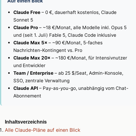
Auf einen Blick
Claude Free
– 0 €, dauerhaft kostenlos, Claude
Sonnet 5
Claude Pro
– ~18 €/Monat, alle Modelle inkl. Opus 5
und (seit 1. Juli) Fable 5, Claude Code inklusive
Claude Max 5×
– ~90 €/Monat, 5-faches
Nachrichten-Kontingent vs. Pro
Claude Max 20×
– ~180 €/Monat, für Intensivnutzer
und Entwickler
Team / Enterprise
– ab 25 $/Seat, Admin-Konsole,
SSO, zentrale Verwaltung
Claude API
– Pay-as-you-go, unabhängig vom Chat-
Abonnement
Inhaltsverzeichnis
Alle Claude-Pläne auf einen Blick