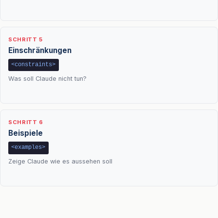
SCHRITT 5
Einschränkungen
<constraints>
Was soll Claude nicht tun?
SCHRITT 6
Beispiele
<examples>
Zeige Claude wie es aussehen soll