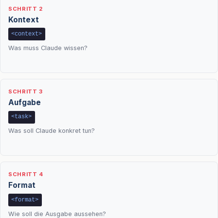
SCHRITT 2
Kontext
<context>
Was muss Claude wissen?
SCHRITT 3
Aufgabe
<task>
Was soll Claude konkret tun?
SCHRITT 4
Format
<format>
Wie soll die Ausgabe aussehen?