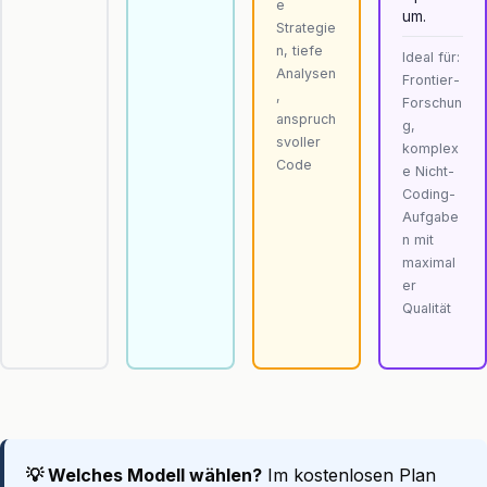
e
um.
Strategie
n, tiefe
Ideal für:
Analysen
Frontier-
,
Forschun
anspruch
g,
svoller
komplex
Code
e Nicht-
Coding-
Aufgabe
n mit
maximal
er
Qualität
💡 Welches Modell wählen?
Im kostenlosen Plan