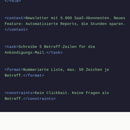
</role>
<context>
Newsletter mit 5.000 SaaS-Abonnenten. Neues 
Feature: Automatisierte Reports, die Stunden sparen.
</context>
<task>
Schreibe 5 Betreff-Zeilen für die 
Ankündigungs-Mail.
</task>
<format>
Nummerierte Liste, max. 50 Zeichen je 
Betreff.
</format>
<constraints>
Kein Clickbait. Keine Fragen als 
Betreff.
</constraints>