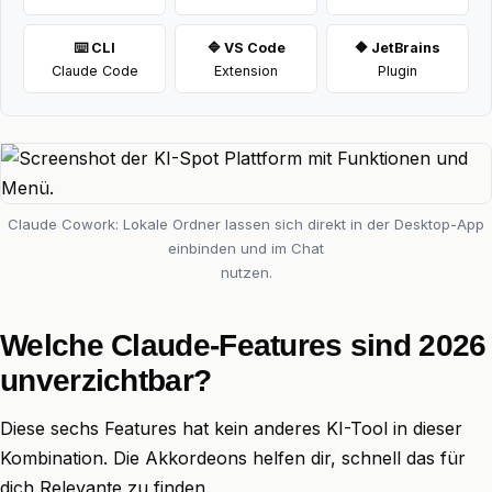
⌨️ CLI
🔷 VS Code
🔶 JetBrains
Claude Code
Extension
Plugin
Claude Cowork: Lokale Ordner lassen sich direkt in der Desktop-App
einbinden und im Chat
nutzen.
Welche Claude-Features sind 2026
unverzichtbar?
Diese sechs Features hat kein anderes KI-Tool in dieser
Kombination. Die Akkordeons helfen dir, schnell das für
dich Relevante zu finden.