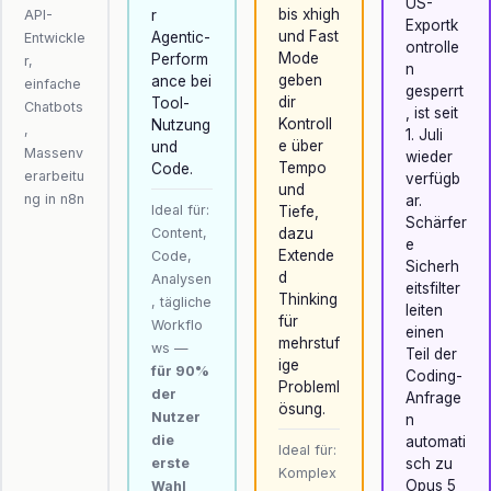
US-
bis xhigh
API-
r
Exportk
und Fast
Agentic-
Entwickle
ontrolle
Mode
Perform
r,
n
geben
ance bei
einfache
gesperrt
dir
Tool-
Chatbots
, ist seit
Kontroll
Nutzung
,
1. Juli
e über
und
Massenv
wieder
Tempo
Code.
erarbeitu
verfügb
und
ng in n8n
ar.
Ideal für:
Tiefe,
Schärfer
Content,
dazu
e
Extende
Code,
Sicherh
d
Analysen
eitsfilter
Thinking
, tägliche
leiten
für
Workflo
einen
mehrstuf
ws —
Teil der
ige
für 90%
Coding-
Probleml
der
Anfrage
ösung.
Nutzer
n
die
automati
Ideal für:
erste
sch zu
Komplex
Opus 5
Wahl