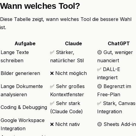
Wann welches Tool?
Diese Tabelle zeigt, wann welches Tool die bessere Wahl
ist.
Aufgabe
Claude
ChatGPT
Lange Texte
✅ Stärker,
🟡 Gut, weniger
schreiben
natürlicher Stil
nuanciert
✅ DALL-E
Bilder generieren
❌ Nicht möglich
integriert
Lange Dokumente
✅ Sehr großes
🟡 Begrenzt im
analysieren
Kontextfenster
Free-Plan
✅ Sehr stark
✅ Stark, Canvas
Coding & Debugging
(Claude Code)
Integration
Google Workspace
❌ Nicht nativ
🟡 Sheets Add-in
Integration