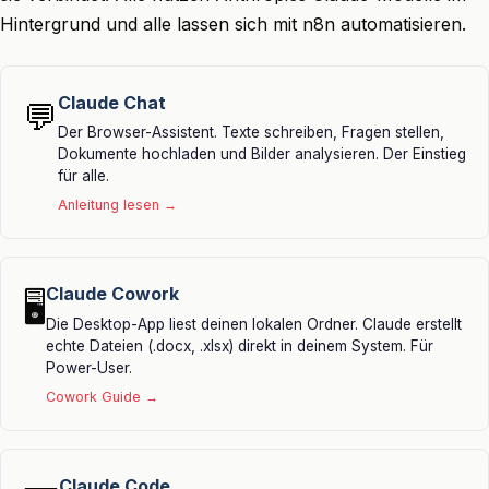
Hintergrund und alle lassen sich mit n8n automatisieren.
Claude Chat
💬
Der Browser-Assistent. Texte schreiben, Fragen stellen,
Dokumente hochladen und Bilder analysieren. Der Einstieg
für alle.
Anleitung lesen →
Claude Cowork
🖥️
Die Desktop-App liest deinen lokalen Ordner. Claude erstellt
echte Dateien (.docx, .xlsx) direkt in deinem System. Für
Power-User.
Cowork Guide →
Claude Code