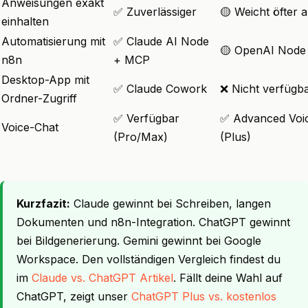
Anweisungen exakt
✅ Zuverlässiger
🟡 Weicht öfter 
einhalten
Automatisierung mit
✅ Claude AI Node
🟡 OpenAI Node
n8n
+ MCP
Desktop-App mit
✅ Claude Cowork
❌ Nicht verfügb
Ordner-Zugriff
✅ Verfügbar
✅ Advanced Voi
Voice-Chat
(Pro/Max)
(Plus)
Kurzfazit:
Claude gewinnt bei Schreiben, langen
Dokumenten und n8n-Integration. ChatGPT gewinnt
bei Bildgenerierung. Gemini gewinnt bei Google
Workspace. Den vollständigen Vergleich findest du
im
Claude vs. ChatGPT Artikel
. Fällt deine Wahl auf
ChatGPT, zeigt unser
ChatGPT Plus vs. kostenlos