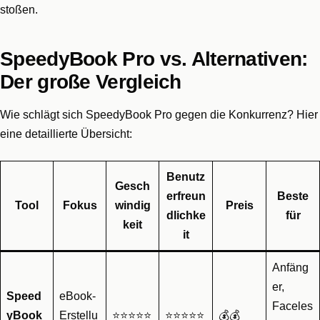
stoßen.
SpeedyBook Pro vs. Alternativen:
Der große Vergleich
Wie schlägt sich SpeedyBook Pro gegen die Konkurrenz? Hier
eine detaillierte Übersicht:
Benutz
Gesch
erfreun
Beste
Tool
Fokus
windig
Preis
dlichke
für
keit
it
Anfäng
er,
Speed
eBook-
Faceles
yBook
Erstellu
⭐⭐⭐⭐⭐
⭐⭐⭐⭐⭐
💰💰