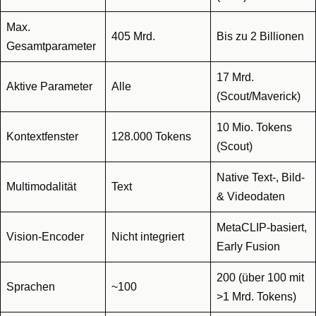
Max.
405 Mrd.
Bis zu 2 Billionen
Gesamtparameter
17 Mrd.
Aktive Parameter
Alle
(Scout/Maverick)
10 Mio. Tokens
Kontextfenster
128.000 Tokens
(Scout)
Native Text-, Bild-
Multimodalität
Text
& Videodaten
MetaCLIP-basiert,
Vision-Encoder
Nicht integriert
Early Fusion
200 (über 100 mit
Sprachen
~100
>1 Mrd. Tokens)