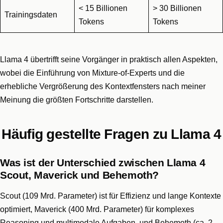
< 15 Billionen
> 30 Billionen
Trainingsdaten
Tokens
Tokens
Llama 4 übertrifft seine Vorgänger in praktisch allen Aspekten,
wobei die Einführung von Mixture-of-Experts und die
erhebliche Vergrößerung des Kontextfensters nach meiner
Meinung die größten Fortschritte darstellen.
Häufig gestellte Fragen zu Llama 4
Was ist der Unterschied zwischen Llama 4
Scout, Maverick und Behemoth?
Scout (109 Mrd. Parameter) ist für Effizienz und lange Kontexte
optimiert, Maverick (400 Mrd. Parameter) für komplexes
Reasoning und multimodale Aufgaben, und Behemoth (ca. 2