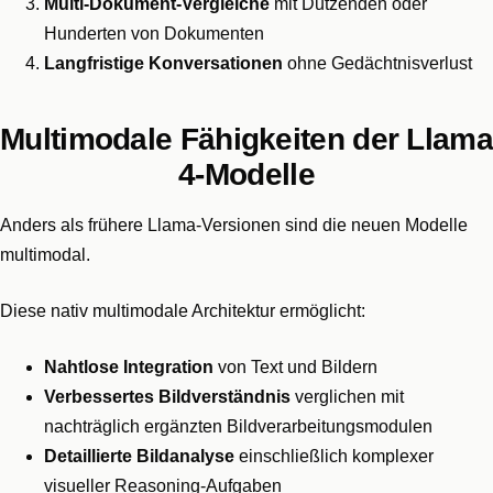
Multi-Dokument-Vergleiche
mit Dutzenden oder
Hunderten von Dokumenten
Langfristige Konversationen
ohne Gedächtnisverlust
Multimodale Fähigkeiten der Llama
4-Modelle
Anders als frühere Llama-Versionen sind die neuen Modelle
multimodal.
Diese nativ multimodale Architektur ermöglicht:
Nahtlose Integration
von Text und Bildern
Verbessertes Bildverständnis
verglichen mit
nachträglich ergänzten Bildverarbeitungsmodulen
Detaillierte Bildanalyse
einschließlich komplexer
visueller Reasoning-Aufgaben