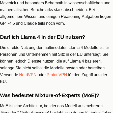
Maverick und besonders Behemoth in wissenschaftlichen und
mathematischen Benchmarks stark abschneiden. Bei
allgemeinem Wissen und einigen Reasoning-Aufgaben liegen
GPT-4.5 und Claude teils noch vorn.
Darf ich Llama 4 in der EU nutzen?
Die direkte Nutzung der multimodalen Llama 4 Modelle ist für
Personen und Unternehmen mit Sitz in der EU untersagt. Sie
können jedoch Dienste nutzen, die auf Llama 4 basieren,
solange Sie nicht selbst die Modelle hosten oder betreiben.
Verwende
NordVPN
oder
ProtonVPN
für den Zugriff aus der
EU.
Was bedeutet Mixture-of-Experts (MoE)?
MoE ist eine Architektur, bei der das Modell aus mehreren
„Experten“ (Teilnetzwerken) besteht, von denen für jedes Token