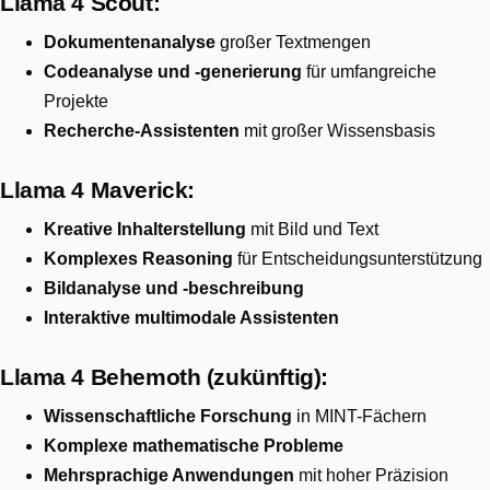
Llama 4 Scout:
Dokumentenanalyse
großer Textmengen
Codeanalyse und -generierung
für umfangreiche
Projekte
Recherche-Assistenten
mit großer Wissensbasis
Llama 4 Maverick:
Kreative Inhalterstellung
mit Bild und Text
Komplexes Reasoning
für Entscheidungsunterstützung
Bildanalyse und -beschreibung
Interaktive multimodale Assistenten
Llama 4 Behemoth (zukünftig):
Wissenschaftliche Forschung
in MINT-Fächern
Komplexe mathematische Probleme
Mehrsprachige Anwendungen
mit hoher Präzision