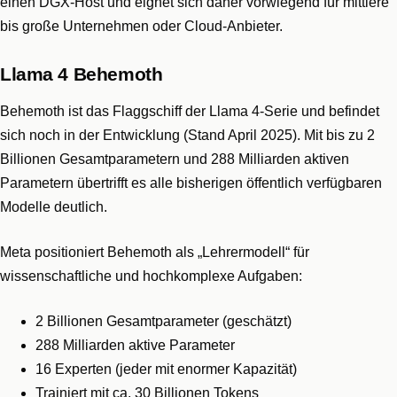
einen DGX-Host und eignet sich daher vorwiegend für mittlere
bis große Unternehmen oder Cloud-Anbieter.
Llama 4 Behemoth
Behemoth ist das Flaggschiff der Llama 4-Serie und befindet
sich noch in der Entwicklung (Stand April 2025). Mit bis zu 2
Billionen Gesamtparametern und 288 Milliarden aktiven
Parametern übertrifft es alle bisherigen öffentlich verfügbaren
Modelle deutlich.
Meta positioniert Behemoth als „Lehrermodell“ für
wissenschaftliche und hochkomplexe Aufgaben:
2 Billionen Gesamtparameter (geschätzt)
288 Milliarden aktive Parameter
16 Experten (jeder mit enormer Kapazität)
Trainiert mit ca. 30 Billionen Tokens