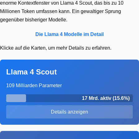
enorme Kontextfenster von Llama 4 Scout, das bis zu 10
Millionen Token umfassen kann. Ein gewaltiger Sprung
gegenüber bisheriger Modelle.
Die Llama 4 Modelle im Detail
Klicke auf die Karten, um mehr Details zu erfahren.
Llama 4 Scout
109 Milliarden Parameter
17 Mrd. aktiv (15.6%)
Details anzeigen