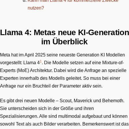
Kann man Llama 4 für kommerzielle Zwecke
nutzen?
Llama 4: Metas neue KI-Generation
im Überblick
Meta hat im April 2025 seine neueste Generation KI Modellen
1
vorgestellt: Llama 4
. Die Modelle setzen auf eine Mixture-of-
Experts (MoE) Architektur. Dabei wird die Anfrage an spezielle
Experten innerhalb des Modells geleitet. So muss bei einer
Anfrage nur ein Bruchteil der Parameter aktiv sein.
Es gibt drei neuen Modelle – Scout, Maverick und Behemoth.
Sie unterscheiden sich in der Größe und ihren
Spezialisierungen. Alle sind multimodal aufgebaut und können
sowohl Text als auch Bilder verarbeiten. Bemerkenswert ist das