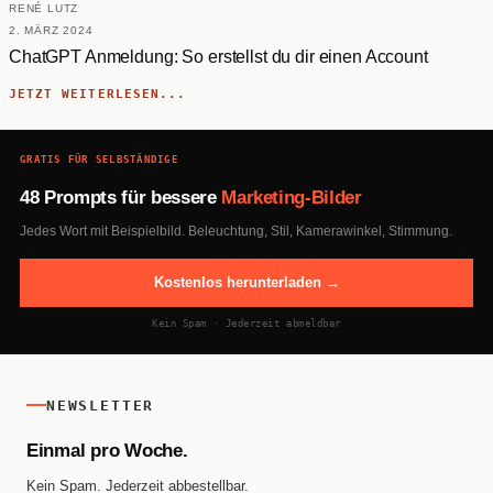
RENÉ LUTZ
2. MÄRZ 2024
ChatGPT Anmeldung: So erstellst du dir einen Account
JETZT WEITERLESEN...
GRATIS FÜR SELBSTÄNDIGE
48 Prompts für bessere
Marketing-Bilder
Jedes Wort mit Beispielbild. Beleuchtung, Stil, Kamerawinkel, Stimmung.
Kostenlos herunterladen →
Kein Spam · Jederzeit abmeldbar
NEWSLETTER
Einmal pro Woche.
Kein Spam. Jederzeit abbestellbar.