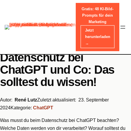
Gratis: 48 KI-Bild-
Prompts für dein
Marketing
Skip
Jetzt
Home
-
Anleitungen & Tipps
-
ChatGPT
to
herunterladen
content
→
Datenschutz bei
ChatGPT und Co: Das
solltest du wissen!
Autor:
René Lutz
Zuletzt aktualisiert:
23. September
2024
Kategorie:
ChatGPT
Was musst du beim Datenschutz bei ChatGPT beachten?
Welche Daten werden von dir verarbeitet? Worauf solltest du