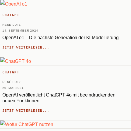
CHATGPT
RENÉ LUTZ
14. SEPTEMBER 2024
OpenAI o1 – Die nächste Generation der KI-Modellierung
JETZT WEITERLESEN...
CHATGPT
RENÉ LUTZ
20. MAI 2024
OpenAI veröffentlicht ChatGPT 4o mit beeindruckenden
neuen Funktionen
JETZT WEITERLESEN...