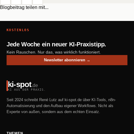
Blogbeitrag teilen mit...
KOSTENLOS
Jede Woche ein neuer KI-Praxistipp.
Kein Rauschen. Nur das, was wirklich funktioniert.
Newsletter abonnieren →
ki-spot
.de
KI AUS DER PRAXIS.
Seit 2024 schreibt René Lutz auf ki-spot.de über KI-Tools, n8n-
Automatisierung und den Aufbau eigener Workflows. Nicht als
Experte von außen, sondern aus dem echten Einsatz.
THEMEN