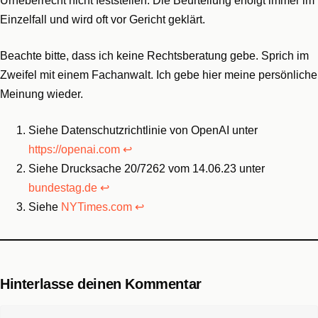
Urheberrecht nicht feststellen. Die Beurteilung erfolgt immer im
Einzelfall und wird oft vor Gericht geklärt.
Beachte bitte, dass ich keine Rechtsberatung gebe. Sprich im
Zweifel mit einem Fachanwalt. Ich gebe hier meine persönliche
Meinung wieder.
Siehe Datenschutzrichtlinie von OpenAI unter
https://openai.com
↩︎
Siehe Drucksache 20/7262 vom 14.06.23 unter
bundestag.de
↩︎
Siehe
NYTimes.com
↩︎
Hinterlasse deinen Kommentar