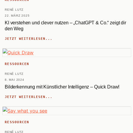
RENÉ LUTZ
22. MÄRZ 2025
KI verstehen und clever nutzen – „ChatGPT & Co.“ zeigt dir
den Weg
JETZT WEITERLESEN...
RESSOURCEN
RENÉ LUTZ
8. MAI 2024
Bilderkennung mit Künstlicher Intelligenz – Quick Draw!
JETZT WEITERLESEN...
RESSOURCEN
RENÉ LUTZ