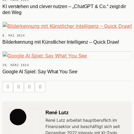
KI verstehen und clever nutzen – „ChatGPT & Co.“ zeigt dir
den Weg
8. MAI 2024
Bilderkennung mit Künstlicher Intelligenz – Quick Draw!
29. MÄRZ 2024
Google AI Spiel: Say What You See
René Lutz
René Lutz arbeitet hauptberuflich im
Finanzsektor und beschäftigt sich seit
Dezember 2022 intensiv mit KI-Tools.