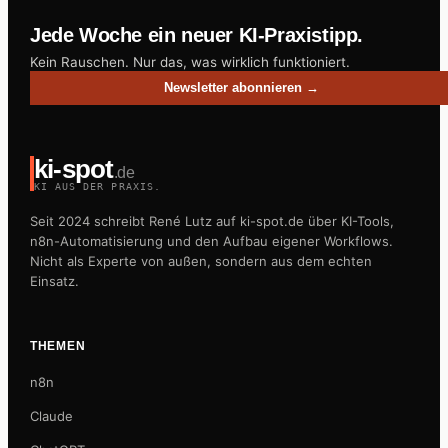
Jede Woche ein neuer KI-Praxistipp.
Kein Rauschen. Nur das, was wirklich funktioniert.
Newsletter abonnieren →
ki-spot
.de
KI AUS DER PRAXIS.
Seit 2024 schreibt René Lutz auf ki-spot.de über KI-Tools,
n8n-Automatisierung und den Aufbau eigener Workflows.
Nicht als Experte von außen, sondern aus dem echten
Einsatz.
THEMEN
n8n
Claude