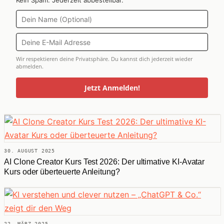
Kein Spam. Jederzeit abbestellbar.
Wir respektieren deine Privatsphäre. Du kannst dich jederzeit wieder
abmelden.
Jetzt Anmelden!
30. AUGUST 2025
AI Clone Creator Kurs Test 2026: Der ultimative KI-Avatar
Kurs oder überteuerte Anleitung?
22. MÄRZ 2025