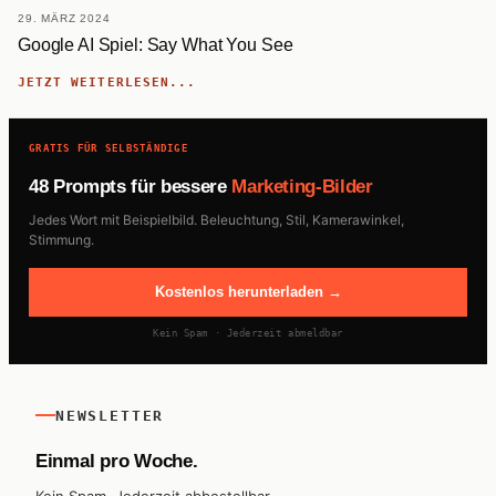
29. MÄRZ 2024
Google AI Spiel: Say What You See
JETZT WEITERLESEN...
GRATIS FÜR SELBSTÄNDIGE
48 Prompts für bessere
Marketing-Bilder
Jedes Wort mit Beispielbild. Beleuchtung, Stil, Kamerawinkel,
Stimmung.
Kostenlos herunterladen →
Kein Spam · Jederzeit abmeldbar
NEWSLETTER
Einmal pro Woche.