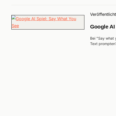
Veröffentlich
Google AI
Bei "Say what y
Text prompten?