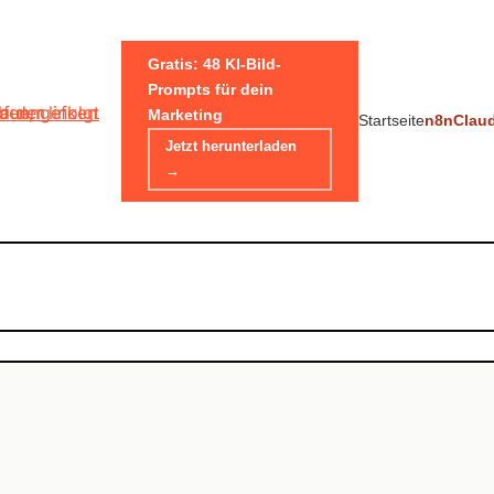
Gratis: 48 KI-Bild-
Prompts für dein
Marketing
Startseite
n8n
Clau
Jetzt herunterladen
→