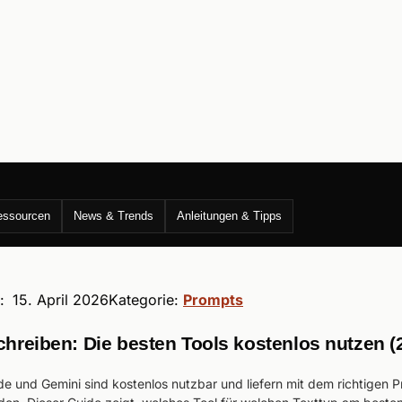
essourcen
News & Trends
Anleitungen & Tipps
t:
15. April 2026
Kategorie:
Prompts
chreiben: Die besten Tools kostenlos nutzen (
e und Gemini sind kostenlos nutzbar und liefern mit dem richtigen P