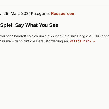
t:
29. März 2024
Kategorie:
Ressourcen
 Spiel: Say What You See
ou see" handelt es sich um ein kleines Spiel mit Google AI. Du kanns
 Prima – dann tritt die Herausforderung an.
WEITERLESEN →