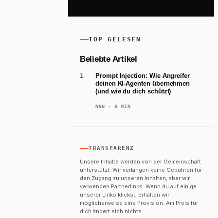
TOP GELESEN
Beliebte Artikel
Prompt Injection: Wie Angreifer
deinen KI-Agenten übernehmen
(und wie du dich schützt)
N8N
· 8 MIN
TRANSPARENZ
Unsere Inhalte werden von der Gemeinschaft
unterstützt. Wir verlangen keine Gebühren für
den Zugang zu unseren Inhalten, aber wir
verwenden Partnerlinks. Wenn du auf einige
unserer Links klickst, erhalten wir
möglicherweise eine Provision. Am Preis für
dich ändert sich nichts.