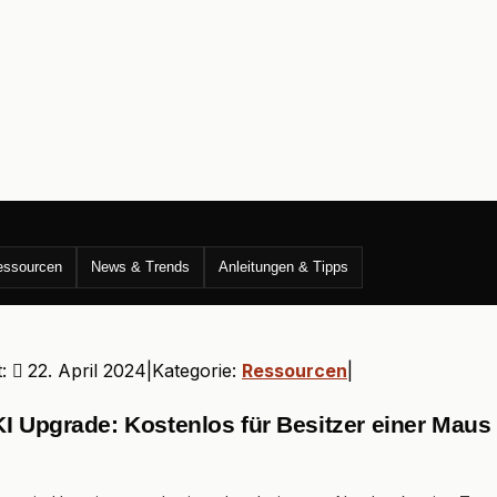
essourcen
News & Trends
Anleitungen & Tipps
t:
22. April 2024
Kategorie:
Ressourcen
KI Upgrade: Kostenlos für Besitzer einer Maus