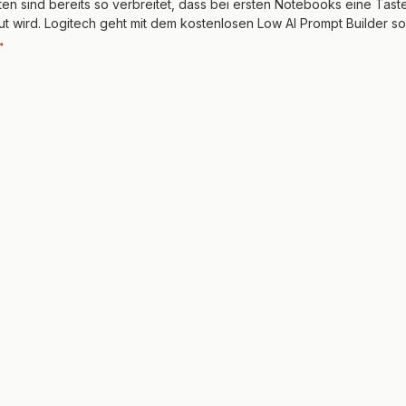
ten sind bereits so verbreitet, dass bei ersten Notebooks eine Taste
ut wird. Logitech geht mit dem kostenlosen Low AI Prompt Builder s
→