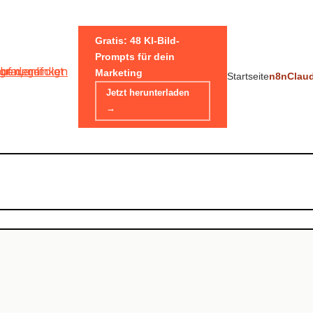
Gratis: 48 KI-Bild-
Prompts für dein
Marketing
Startseite
n8n
Clau
Jetzt herunterladen
→