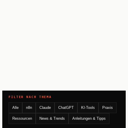
FILTER NACH THEMA
Alle
n8n
Claude
ChatGPT
KI-Tools
Praxis
Ressourcen
News & Trends
Anleitungen & Tipps