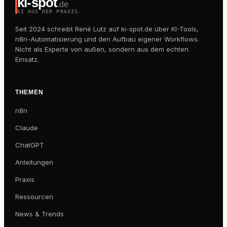
ki-spot
.de
KI AUS DER PRAXIS.
Seit 2024 schreibt René Lutz auf ki-spot.de über KI-Tools,
n8n-Automatisierung und den Aufbau eigener Workflows.
Nicht als Experte von außen, sondern aus dem echten
Einsatz.
THEMEN
n8n
Claude
ChatGPT
Anleitungen
Praxis
Ressourcen
News & Trends