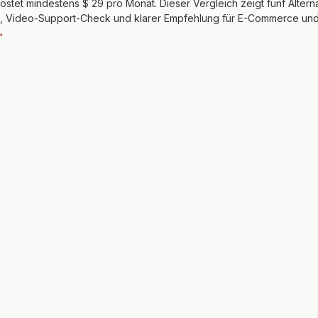
ostet mindestens $ 29 pro Monat. Dieser Vergleich zeigt fünf Alterna
n, Video-Support-Check und klarer Empfehlung für E-Commerce und
→