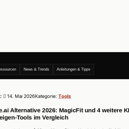
essourcen
News & Trends
Anleitungen & Tipps
t:
14. Mai 2026
Kategorie:
Tools
.ai Alternative 2026: MagicFit und 4 weitere KI
igen-Tools im Vergleich