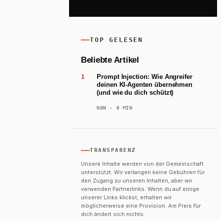
TOP GELESEN
Beliebte Artikel
Prompt Injection: Wie Angreifer
deinen KI-Agenten übernehmen
(und wie du dich schützt)
N8N
· 8 MIN
TRANSPARENZ
Unsere Inhalte werden von der Gemeinschaft
unterstützt. Wir verlangen keine Gebühren für
den Zugang zu unseren Inhalten, aber wir
verwenden Partnerlinks. Wenn du auf einige
unserer Links klickst, erhalten wir
möglicherweise eine Provision. Am Preis für
dich ändert sich nichts.