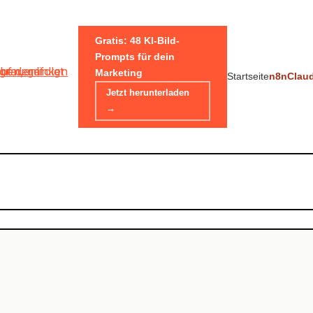
Gratis: 48 KI-Bild-
Prompts für dein
Marketing
Startseite
n8n
Clau
Jetzt herunterladen
→